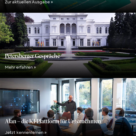
Zur aktuellen Ausgabe »
Petersberger Gespräche
Mehr erfahren »
Alan – die KI-Plattform für Unternehmen
Jetzt kennenlernen »