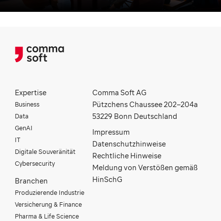
Expertise
Comma Soft AG
Business
Pützchens Chaussee 202–204a
Data
53229 Bonn Deutschland
GenAI
Impressum
IT
Datenschutzhinweise
Digitale Souveränität
Rechtliche Hinweise
Cybersecurity
Meldung von Verstößen gemäß
HinSchG
Branchen
Produzierende Industrie
Versicherung & Finance
Pharma & Life Science