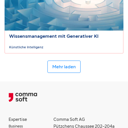
Wissensmanagement mit Generativer KI
Künstliche Intelligenz
Mehr laden
Expertise
Comma Soft AG
Business
Pützchens Chaussee 202–204a