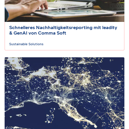
Schnelleres Nachhaltigkeitsreporting mit leadity
& GenAI von Comma Soft
Sustainable Solutions