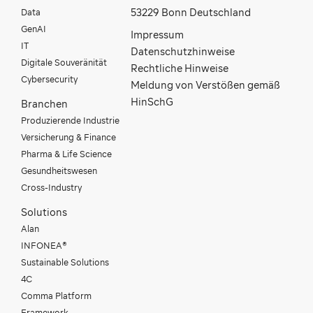
Data
53229 Bonn Deutschland
GenAI
Impressum
IT
Datenschutzhinweise
Digitale Souveränität
Rechtliche Hinweise
Cybersecurity
Meldung von Verstößen gemäß
HinSchG
Branchen
Produzierende Industrie
Versicherung & Finance
Pharma & Life Science
Gesundheitswesen
Cross-Industry
Solutions
Alan
INFONEA®
Sustainable Solutions
4C
Comma Platform
Framework