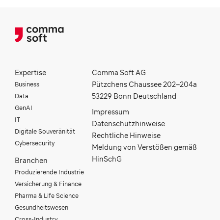
Expertise
Comma Soft AG
Business
Pützchens Chaussee 202–204a
Data
53229 Bonn Deutschland
GenAI
Impressum
IT
Datenschutzhinweise
Digitale Souveränität
Rechtliche Hinweise
Cybersecurity
Meldung von Verstößen gemäß
HinSchG
Branchen
Produzierende Industrie
Versicherung & Finance
Pharma & Life Science
Gesundheitswesen
Cross-Industry