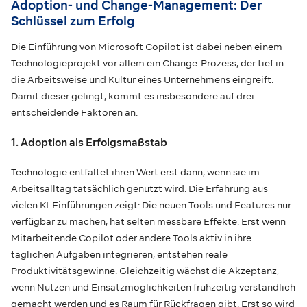
Adoption- und Change-Management: Der
Schlüssel zum Erfolg
Die Einführung von Microsoft Copilot ist dabei neben einem
Technologieprojekt vor allem ein Change-Prozess, der tief in
die Arbeitsweise und Kultur eines Unternehmens eingreift.
Damit dieser gelingt, kommt es insbesondere auf drei
entscheidende Faktoren an:
1. Adoption als Erfolgsmaßstab
Technologie entfaltet ihren Wert erst dann, wenn sie im
Arbeitsalltag tatsächlich genutzt wird. Die Erfahrung aus
vielen KI-Einführungen zeigt: Die neuen Tools und Features nur
verfügbar zu machen, hat selten messbare Effekte. Erst wenn
Mitarbeitende Copilot oder andere Tools aktiv in ihre
täglichen Aufgaben integrieren, entstehen reale
Produktivitätsgewinne. Gleichzeitig wächst die Akzeptanz,
wenn Nutzen und Einsatzmöglichkeiten frühzeitig verständlich
gemacht werden und es Raum für Rückfragen gibt. Erst so wird