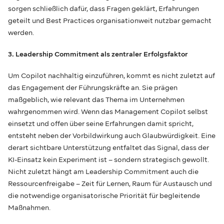
sorgen schließlich dafür, dass Fragen geklärt, Erfahrungen
geteilt und Best Practices organisationweit nutzbar gemacht
werden.
3. Leadership Commitment als zentraler Erfolgsfaktor
Um Copilot nachhaltig einzuführen, kommt es nicht zuletzt auf
das Engagement der Führungskräfte an. Sie prägen
maßgeblich, wie relevant das Thema im Unternehmen
wahrgenommen wird. Wenn das Management Copilot selbst
einsetzt und offen über seine Erfahrungen damit spricht,
entsteht neben der Vorbildwirkung auch Glaubwürdigkeit. Eine
derart sichtbare Unterstützung entfaltet das Signal, dass der
KI-Einsatz kein Experiment ist – sondern strategisch gewollt.
Nicht zuletzt hängt am Leadership Commitment auch die
Ressourcenfreigabe – Zeit für Lernen, Raum für Austausch und
die notwendige organisatorische Priorität für begleitende
Maßnahmen.