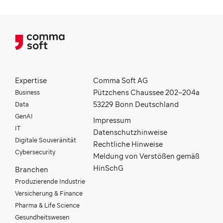
Expertise
Comma Soft AG
Business
Pützchens Chaussee 202–204a
Data
53229 Bonn Deutschland
GenAI
Impressum
IT
Datenschutzhinweise
Digitale Souveränität
Rechtliche Hinweise
Cybersecurity
Meldung von Verstößen gemäß
HinSchG
Branchen
Produzierende Industrie
Versicherung & Finance
Pharma & Life Science
Gesundheitswesen