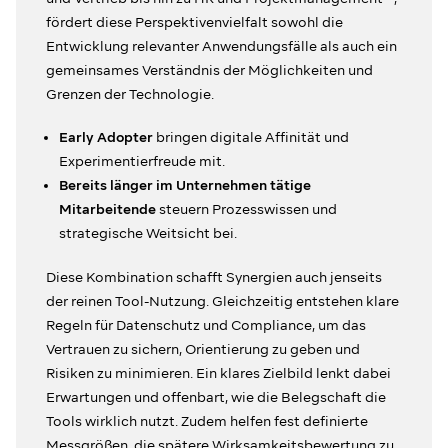
fördert diese Perspektivenvielfalt sowohl die
Entwicklung relevanter Anwendungsfälle als auch ein
gemeinsames Verständnis der Möglichkeiten und
Grenzen der Technologie.
Early Adopter
bringen digitale Affinität und
Experimentierfreude mit.
Bereits länger im Unternehmen tätige
Mitarbeitende
steuern Prozesswissen und
strategische Weitsicht bei.
Diese Kombination schafft Synergien auch jenseits
der reinen Tool-Nutzung. Gleichzeitig entstehen klare
Regeln für Datenschutz und Compliance, um das
Vertrauen zu sichern, Orientierung zu geben und
Risiken zu minimieren. Ein klares Zielbild lenkt dabei
Erwartungen und offenbart, wie die Belegschaft die
Tools wirklich nutzt. Zudem helfen fest definierte
Messgrößen, die spätere Wirksamkeitsbewertung zu