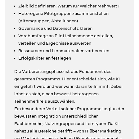
Zielbild definieren: Warum KI? Welcher Mehrwert?
Heterogene Pilotgruppen zusammenstellen
(Altersgruppen, Abteilungen)
Governance und Datenschutz klären
Vorabumfrage an Pilotteilnehmende erstellen,
verteilen und Ergebnisse auswerten
Ressourcen und Lernmaterialien vorbereiten
Erfolgskriterien festlegen
Die Vorbereitungsphase ist das Fundament des
gesamten Programms. Hier entscheidet sich, wie KI
eingeführt wird und wer wann daran teilnimmt. Dabei
lohnt es sich, einen bewusst heterogenen
Teilnehmerkreis auszuwählen.
Ein besonderer Vorteil solcher Programme liegt in der
bewussten Integration unterschiedlicher
Fachbereiche, Nutzergruppen und Lerntypen. Da KI
nahezu alle Bereiche betrifft – von IT über Marketing
und Vertrieb bis hin zu HR und Projektmanagement –,