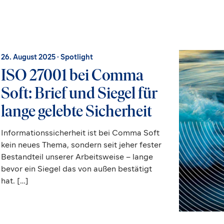
Expertise
Branchen
Solutions
Über Uns
26. August 2025
· Spotlight
ISO 27001 bei Comma
Soft: Brief und Siegel für
lange gelebte Sicherheit
Informationssicherheit ist bei Comma Soft
kein neues Thema, sondern seit jeher fester
Bestandteil unserer Arbeitsweise – lange
bevor ein Siegel das von außen bestätigt
hat. […]