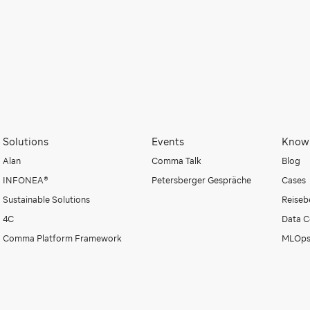
Solutions
Events
Know
Alan
Comma Talk
Blog
INFONEA®
Petersberger Gespräche
Cases
Sustainable Solutions
Reiseb
4C
Data C
Comma Platform Framework
MLOps