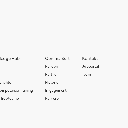
ledge Hub
Comma Soft
Kontakt
Kunden
Jobportal
Partner
Team
erichte
Historie
ompetence Training
Engagement
 Bootcamp
Karriere