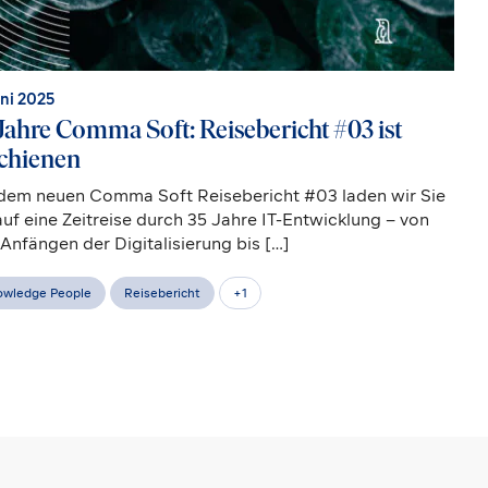
uni 2025
Jahre Comma Soft: Reisebericht #03 ist
chienen
dem neuen Comma Soft Reisebericht #03 laden wir Sie
auf eine Zeitreise durch 35 Jahre IT-Entwicklung – von
Anfängen der Digitalisierung bis […]
wledge People
Reisebericht
+
1