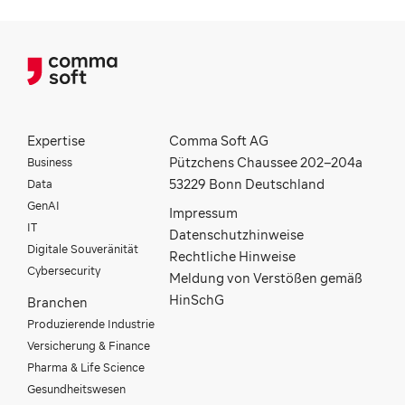
Expertise
Comma Soft AG
Business
Pützchens Chaussee 202–204a
Data
53229 Bonn Deutschland
GenAI
Impressum
IT
Datenschutzhinweise
Digitale Souveränität
Rechtliche Hinweise
Cybersecurity
Meldung von Verstößen gemäß
HinSchG
Branchen
Produzierende Industrie
Versicherung & Finance
Pharma & Life Science
Gesundheitswesen