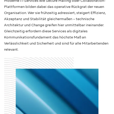
Moderne IT-Services wie Secure Mailing oder Collaboration-
Plattformen bilden dabei das operative Rückgrat der neuen
Organisation. Wer sie frühzeitig adressiert, steigert Effizienz,
Akzeptanz und Stabilität gleichermaßen – technische
Architektur und Change greifen hier unmittelbar ineinander.
Gleichzeitig erfordern diese Services als digitales
Kommunikationsfundament das höchste Maß an
Verlässlichkeit und Sicherheit und sind für alle Mitarbeitenden
relevant.