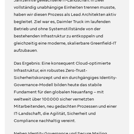
vollständig unabhängige Einheiten trennen musste,
haben wir diesen Prozess als Lead Architekten aktiv
begleitet. Ziel war es, Daimler Truck im laufenden
Betrieb und ohne Systemstillstände von der
bestehenden Infrastruktur zu entkoppeln und
gleichzeitig eine moderne, skalierbare Greenfield-IT
aufzubauen.
Das Ergebnis: Eine konsequent Cloud-optimierte
Infrastruktur, ein robustes Zero-Trust-
Sicherheitskonzept und ein durchgängiges Identity-
Governance-Modell bilden heute das stabile
Fundament für den globalen Neuanfang – mit
weltweit über 100.000 sicher vernetzten
Mitarbeitenden, neu gedachten Prozessen und einer
IT-Landschaft, die Agilität, Sicherheit und
Compliance nachhaltig vereint.
Neben Identity Governance und Secure Mailing