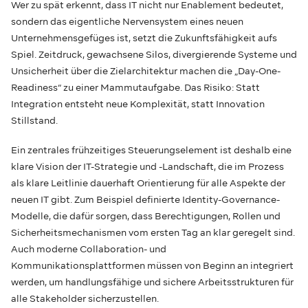
Wer zu spät erkennt, dass IT nicht nur Enablement bedeutet,
sondern das eigentliche Nervensystem eines neuen
Unternehmensgefüges ist, setzt die Zukunftsfähigkeit aufs
Spiel. Zeitdruck, gewachsene Silos, divergierende Systeme und
Unsicherheit über die Zielarchitektur machen die „Day-One-
Readiness“ zu einer Mammutaufgabe. Das Risiko: Statt
Integration entsteht neue Komplexität, statt Innovation
Stillstand.
Ein zentrales frühzeitiges Steuerungselement ist deshalb eine
klare Vision der IT-Strategie und -Landschaft, die im Prozess
als klare Leitlinie dauerhaft Orientierung für alle Aspekte der
neuen IT gibt. Zum Beispiel definierte Identity-Governance-
Modelle, die dafür sorgen, dass Berechtigungen, Rollen und
Sicherheitsmechanismen vom ersten Tag an klar geregelt sind.
Auch moderne Collaboration- und
Kommunikationsplattformen müssen von Beginn an integriert
werden, um handlungsfähige und sichere Arbeitsstrukturen für
alle Stakeholder sicherzustellen.