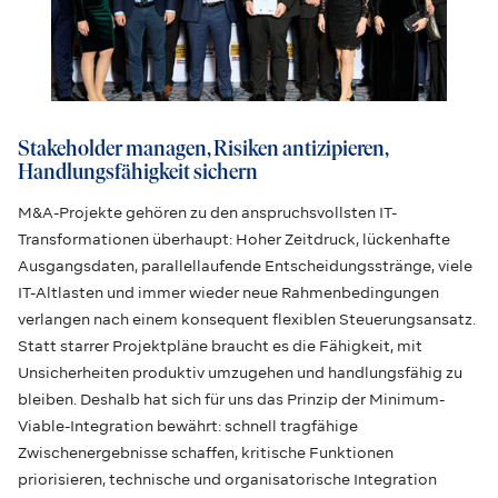
Stakeholder managen, Risiken antizipieren,
Handlungsfähigkeit sichern
M&A-Projekte gehören zu den anspruchsvollsten IT-
Transformationen überhaupt: Hoher Zeitdruck, lückenhafte
Ausgangsdaten, parallellaufende Entscheidungsstränge, viele
IT-Altlasten und immer wieder neue Rahmenbedingungen
verlangen nach einem konsequent flexiblen Steuerungsansatz.
Statt starrer Projektpläne braucht es die Fähigkeit, mit
Unsicherheiten produktiv umzugehen und handlungsfähig zu
bleiben. Deshalb hat sich für uns das Prinzip der Minimum-
Viable-Integration bewährt: schnell tragfähige
Zwischenergebnisse schaffen, kritische Funktionen
priorisieren, technische und organisatorische Integration