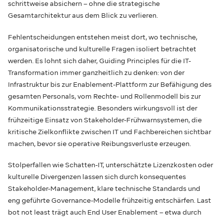
schrittweise absichern – ohne die strategische
Gesamtarchitektur aus dem Blick zu verlieren.
Fehlentscheidungen entstehen meist dort, wo technische,
organisatorische und kulturelle Fragen isoliert betrachtet
werden. Es lohnt sich daher, Guiding Principles für die IT-
Transformation immer ganzheitlich zu denken: von der
Infrastruktur bis zur Enablement-Plattform zur Befähigung des
gesamten Personals, vom Rechte- und Rollenmodell bis zur
Kommunikationsstrategie. Besonders wirkungsvoll ist der
frühzeitige Einsatz von Stakeholder-Frühwarnsystemen, die
kritische Zielkonflikte zwischen IT und Fachbereichen sichtbar
machen, bevor sie operative Reibungsverluste erzeugen.
Stolperfallen wie Schatten-IT, unterschätzte Lizenzkosten oder
kulturelle Divergenzen lassen sich durch konsequentes
Stakeholder-Management, klare technische Standards und
eng geführte Governance-Modelle frühzeitig entschärfen. Last
bot not least trägt auch End User Enablement – etwa durch