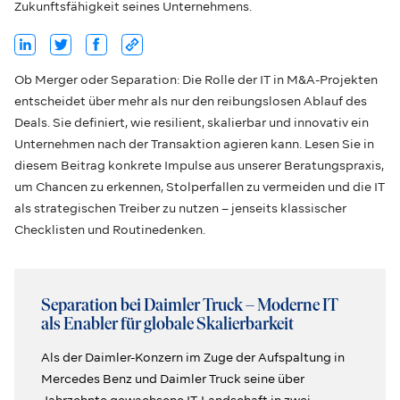
Zukunftsfähigkeit seines Unternehmens.
Ob Merger oder Separation: Die Rolle der IT in M&A-Projekten
entscheidet über mehr als nur den reibungslosen Ablauf des
Deals. Sie definiert, wie resilient, skalierbar und innovativ ein
Unternehmen nach der Transaktion agieren kann. Lesen Sie in
diesem Beitrag konkrete Impulse aus unserer Beratungspraxis,
um Chancen zu erkennen, Stolperfallen zu vermeiden und die IT
als strategischen Treiber zu nutzen – jenseits klassischer
Checklisten und Routinedenken.
Separation bei Daimler Truck – Moderne IT
als Enabler für globale Skalierbarkeit
Als der Daimler-Konzern im Zuge der Aufspaltung in
Mercedes Benz und Daimler Truck seine über
Jahrzehnte gewachsene IT-Landschaft in zwei