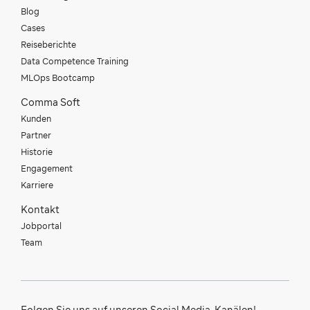
Blog
Cases
Reiseberichte
Data Competence Training
MLOps Bootcamp
Comma Soft
Kunden
Partner
Historie
Engagement
Karriere
Kontakt
Jobportal
Team
Folgen Sie uns auf unseren Social Media-Kanälen!