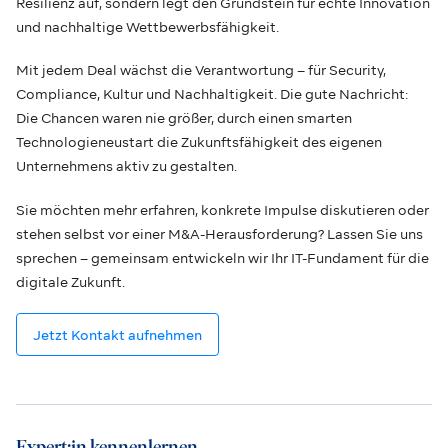
Resilienz auf, sondern legt den Grundstein für echte Innovation
und nachhaltige Wettbewerbsfähigkeit.
Mit jedem Deal wächst die Verantwortung – für Security,
Compliance, Kultur und Nachhaltigkeit. Die gute Nachricht:
Die Chancen waren nie größer, durch einen smarten
Technologieneustart die Zukunftsfähigkeit des eigenen
Unternehmens aktiv zu gestalten.
Sie möchten mehr erfahren, konkrete Impulse diskutieren oder
stehen selbst vor einer M&A-Herausforderung? Lassen Sie uns
sprechen – gemeinsam entwickeln wir Ihr IT-Fundament für die
digitale Zukunft.
Jetzt Kontakt aufnehmen
Expert:in kennenlernen