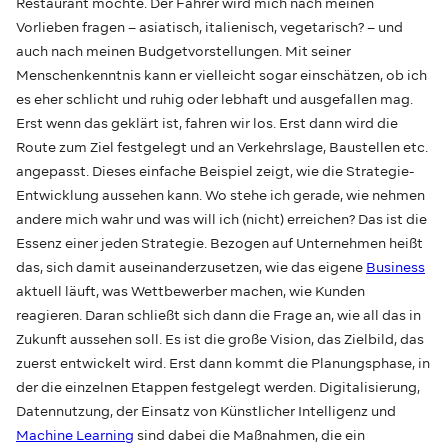
Restaurant möchte. Der Fahrer wird mich nach meinen
Vorlieben fragen – asiatisch, italienisch, vegetarisch? – und
auch nach meinen Budgetvorstellungen. Mit seiner
Menschenkenntnis kann er vielleicht sogar einschätzen, ob ich
es eher schlicht und ruhig oder lebhaft und ausgefallen mag.
Erst wenn das geklärt ist, fahren wir los. Erst dann wird die
Route zum Ziel festgelegt und an Verkehrslage, Baustellen etc.
angepasst. Dieses einfache Beispiel zeigt, wie die Strategie-
Entwicklung aussehen kann. Wo stehe ich gerade, wie nehmen
andere mich wahr und was will ich (nicht) erreichen? Das ist die
Essenz einer jeden Strategie. Bezogen auf Unternehmen heißt
das, sich damit auseinanderzusetzen, wie das eigene
Business
aktuell läuft, was Wettbewerber machen, wie Kunden
reagieren. Daran schließt sich dann die Frage an, wie all das in
Zukunft aussehen soll. Es ist die große Vision, das Zielbild, das
zuerst entwickelt wird. Erst dann kommt die Planungsphase, in
der die einzelnen Etappen festgelegt werden. Digitalisierung,
Datennutzung, der Einsatz von Künstlicher Intelligenz und
Machine Learning
sind dabei die Maßnahmen, die ein