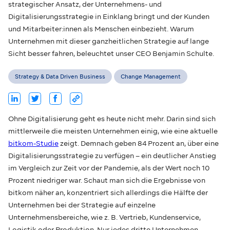
strategischer Ansatz, der Unternehmens- und
Digitalisierungsstrategie in Einklang bringt und der Kunden
und Mitarbeiter:innen als Menschen einbezieht. Warum
Unternehmen mit dieser ganzheitlichen Strategie auf lange
Sicht besser fahren, beleuchtet unser CEO Benjamin Schulte.
Strategy & Data Driven Business
Change Management
Ohne Digitalisierung geht es heute nicht mehr. Darin sind sich
mittlerweile die meisten Unternehmen einig, wie eine aktuelle
bitkom-Studie
zeigt. Demnach geben 84 Prozent an, über eine
Digitalisierungsstrategie zu verfügen – ein deutlicher Anstieg
im Vergleich zur Zeit vor der Pandemie, als der Wert noch 10
Prozent niedriger war. Schaut man sich die Ergebnisse von
bitkom näher an, konzentriert sich allerdings die Hälfte der
Unternehmen bei der Strategie auf einzelne
Unternehmensbereiche, wie z. B. Vertrieb, Kundenservice,
Logistik oder Produktion. Nur jedes dritte Unternehmen