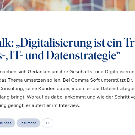
k: „Digitalisierung ist ein T
-, IT- und Daten­strategie“
achen sich Gedanken um ihre Geschäfts- und Digitalisierun
e das Thema umsetzen sollen. Bei Comma Soft unterstützt Dr.
onsulting, seine Kunden dabei, indem er die Datenstrategie
nklang bringt. Worauf es dabei ankommt und wie der Schritt 
 gelingt, erläutert er im Interview.
usiness
Insurance
+
1