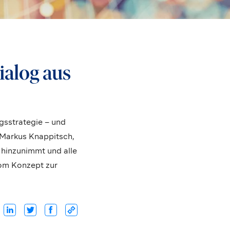
rialog aus
gsstrategie – und
 Markus Knappitsch,
 hinzunimmt und alle
vom Konzept zur