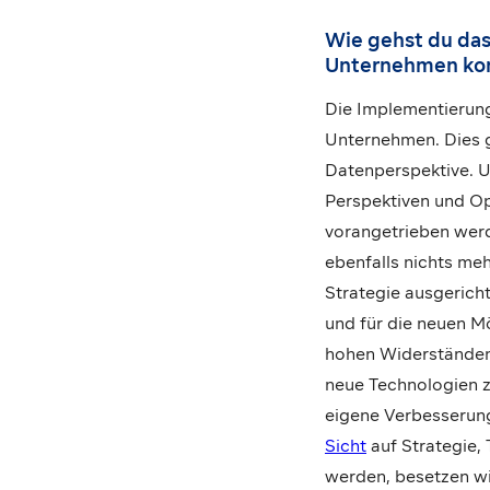
Wie gehst du das
Unternehmen k
Die Implementierung 
Unternehmen. Dies ge
Datenperspektive. Um
Perspektiven und O
vorangetrieben werde
ebenfalls nichts meh
Strategie ausgericht
und für die neuen Mö
hohen Widerständen
neue Technologien z
eigene Verbesserung
Sicht
auf Strategie,
werden, besetzen wi