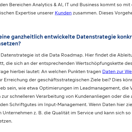
 den Bereichen Analytics & AI, IT und Business kommt so mit 
ischen Expertise unserer
Kunden
zusammen. Dieses Vorgehen
 eine ganzheitlich entwickelte Datenstrategie konkr
setzen?
 Datenstrategie ist die Data Roadmap. Hier findet die Ableit
tt, die sich an der entsprechenden Wertschöpfungskette d
frage hierbei lautet: An welchen Punkten tragen
Daten zur We
 Erreichung der geschäftsstrategischen Ziele bei? Dies kön
rieb sein, wie etwa Optimierungen im Leadmanagement, die 
zur schnelleren Verarbeitung von Kundenanliegen oder die
den Schriftgutes im Input-Management. Wenn Daten hier zi
 Unternehmen z. B. die Qualität im Service und kann sich so
etzen.