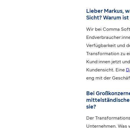
Lieber Markus, w
Sicht? Warum ist
Wir bei Comma Soft
Endverbraucher:inn
Verfügbarkeit und de
Transformation zu ei
Kund:innen jetzt und
Kundensicht. Eine
D
eng mit der Geschäft
Bei Großkonzernen
mittelständische
sie?
Der Transformations
Unternehmen. Was we