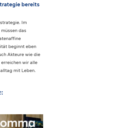
trategie bereits
strategie. Im
r müssen das
atenaffine
ität beginnt eben
ch Akteure wie die
rreichen wir alle
alltag mit Leben.
e: