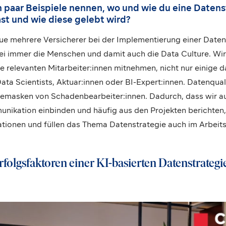
n paar Beispiele nennen, wo und wie du eine Datens
st und wie diese gelebt wird?
eue mehrere Versicherer bei der Implementierung einer Daten
i immer die Menschen und damit auch die Data Culture. Wi
 relevanten Mitarbeiter:innen mitnehmen, nicht nur einige d
ta Scientists, Aktuar:innen oder BI-Expert:innen. Datenqual
emasken von Schadenbearbeiter:innen. Dadurch, dass wir au
kation einbinden und häufig aus den Projekten berichten, e
ationen und füllen das Thema Datenstrategie auch im Arbeits
rfolgsfaktoren einer KI-basierten Datenstrategi