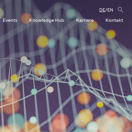
DE
EN
/
Events
Knowledge Hub
Karriere
Kontakt