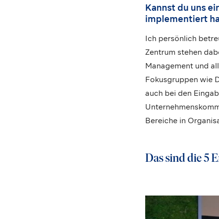
Kannst du uns ei
implementiert ha
Ich persönlich betr
Zentrum stehen dabe
Management und alle
Fokusgruppen wie Da
auch bei den Eingab
Unternehmenskommuni
Bereiche in Organis
Das sind die 5 E