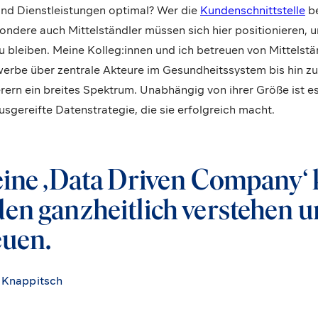
und Dienstleistungen optimal? Wer die
Kundenschnittstelle
be
ndere auch Mittelständler müssen sich hier positionieren, 
 bleiben. Meine Kolleg:innen und ich betreuen von Mittelstä
rbe über zentrale Akteure im Gesundheitssystem bis hin zu 
ern ein breites Spektrum. Unabhängig von ihrer Größe ist es 
sgereifte Datenstrategie, die sie erfolgreich macht.
eine ‚Data Driven Company‘
en ganzheitlich verstehen 
euen.
 Knappitsch