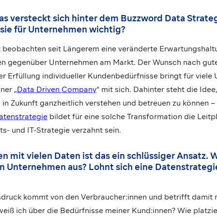
as versteckt sich hinter dem Buzzword Data Strate
 sie für Unternehmen wichtig?
 beobachten seit Längerem eine veränderte Erwartungshalt
en gegenüber Unternehmen am Markt. Der Wunsch nach gute
r Erfüllung individueller Kundenbedürfnisse bringt für viel
ner „
Data Driven Company
“ mit sich. Dahinter steht die Idee
 in Zukunft ganzheitlich verstehen und betreuen zu können – 
atenstrategie
bildet für eine solche Transformation die Leitp
s- und IT-Strategie verzahnt sein.
 mit vielen Daten ist das ein schlüssiger Ansatz. W
n Unternehmen aus? Lohnt sich eine Datenstrategi
druck kommt von den Verbraucher:innen und betrifft damit 
iß ich über die Bedürfnisse meiner Kund:innen? Wie platzie