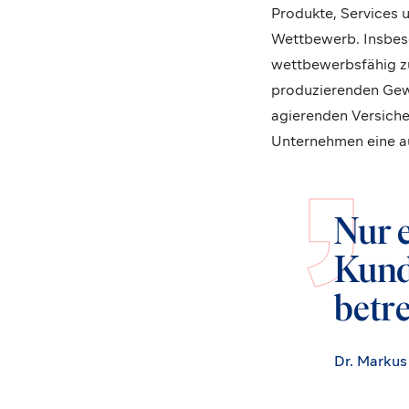
Produkte, Services 
Wettbewerb. Insbeso
wettbewerbsfähig zu
produzierenden Gewe
agierenden Versicher
Unternehmen eine au
Nur 
Kund
betr
Dr. Markus