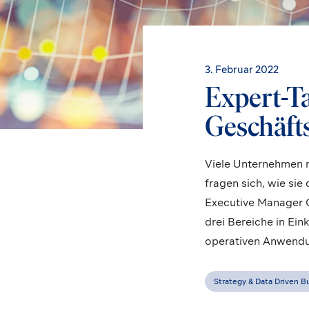
3. Februar 2022
Expert-Tal
Geschäfts
Viele Unternehmen m
fragen sich, wie si
Executive Manager C
drei Bereiche in Ei
operativen Anwendung
Strategy & Data Driven B