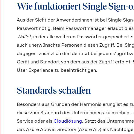
Wie funktioniert Single Sign-
Aus der Sicht der Anwender:innen ist bei Single Sig
Passwort nötig. Beim Passwortmanager erlaubt diese
Wallet
, in der alle weiteren Passwörter gespeichert 
auch unerwünschte Personen diesen Zugriff. Bei Si
dagegen zusätzlich die Identität bei jedem Zugriffsve
Gerät und Standort von dem aus der Zugriff erfolgt. S
User Experience zu beeinträchtigen.
Standards schaffen
Besonders aus Gründen der Harmonisierung ist es zud
diese zum Standard des Unternehmens zu machen – se
Service oder als
Cloudlösung
. Setzt das Unternehmen
das Azure Active Directory (Azure AD) als Nachfolge