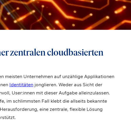
ner zentralen cloudbasierten
den meisten Unternehmen auf unzählige Applikationen
enen
Identitäten
jonglieren. Weder aus Sicht der
voll, User:innen mit dieser Aufgabe alleinzulassen.
e, im schlimmsten Fall klebt die allseits bekannte
Herausforderung, eine zentrale, flexible Lösung
rstützt.