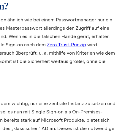
on?
n-on ähnlich wie bei einem Passwortmanager nur ein
s Masterpasswort allerdings den Zugriff auf eine
sind. Wenn es in die falschen Hände gerät, erhalten
ngle Sign-on nach dem
Zero Trust-Prinzip
wird
rsuch überprüft, u. a. mithilfe von Kriterien wie dem
omit ist die Sicherheit weitaus größer, ohne die
em wichtig, nur eine zentrale Instanz zu setzen und
i es nun mit Single Sign-on als On-Premises-
 bereits stark auf Microsoft Produkte, bietet sich
r des „klassischen“ AD an: Dieses ist die notwendige