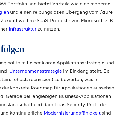
65 Portfolio und bietet Vorteile wie eine moderne
gien
und einen reibungslosen Übergang vom Azure
n Zukunft weitere SaaS-Produkte von Microsoft, z. B.
ener
Infrastruktur
zu nutzen.
rfolgen
ng sollte mit einer klaren Applikationsstrategie und
 und
Unternehmensstrategie
im Einklang steht. Bei
etain, rehost, reenvision) zu bewerten, was in
e die konkrete Roadmap für Applikationen aussehen
ird. Gerade bei langlebigen Business-Applikationen
ionslandschaft und damit das Security-Profil der
 und kontinuierliche
Modernisierungsfähigkeit
sind