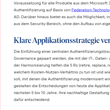
Voraussetzung für alle Produkte aus dem Microsoft 3
Authentifizierung auf Basis von
Federation-Technolo
AD. Darüber hinaus bietet es auch die Möglichkeit, i
aus dem Security-Bereich, ohne den Aufbau von eig
Klare Applikationsstrategie ve
Die Einführung einer zentralen Authentifizierungslösu
Governance gepaart werden, die mit der IT-, Daten-
der Harmonisierung helfen die 5 Rs (retire, replace, r
welchem Kosten-Nutzen-Verhältnis zu tun ist und wi
soll, mit denen die Authentifizierung modernisiert w
gestalten die Entscheidungen von heute die Applikat
nächsten 5 bis 10 Jahre. Ihre nachhaltige Gestaltung
dafür entscheidend.