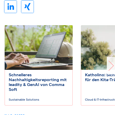
Schnelleres
Katholino: Sic
Nachhaltigkeitsreporting mit
für den Kita-Tr
leadity & GenAI von Comma
Soft
Sustainable Solutions
Cloud & IT-Infrastruc