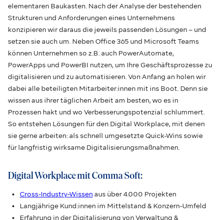
elementaren Baukasten. Nach der Analyse der bestehenden
Strukturen und Anforderungen eines Unternehmens
konzipieren wir daraus die jeweils passenden Lösungen – und
setzen sie auch um. Neben Office 365 und Microsoft Teams
können Unternehmen so z.B. auch PowerAutomate,
PowerApps und PowerBI nutzen, um Ihre Geschäftsprozesse zu
digitalisieren und zu automatisieren. Von Anfang an holen wir
dabei alle beteiligten Mitarbeiter:innen mit ins Boot. Denn sie
wissen aus ihrer täglichen Arbeit am besten, wo es in
Prozessen hakt und wo Verbesserungspotenzial schlummert.
So entstehen Lösungen für den Digital Workplace, mit denen
sie gerne arbeiten: als schnell umgesetzte Quick-Wins sowie
für langfristig wirksame Digitalisierungsmaßnahmen.
Digital Workplace mit Comma Soft:
Cross-Industry-Wissen
aus über 4.000 Projekten
Langjährige Kund:innen im Mittelstand & Konzern-Umfeld
Erfahrung in der Digitalisierung von Verwaltung &