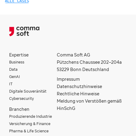
ALLE CASES
Expertise
Comma Soft AG
Business
Pützchens Chaussee 202–204a
Data
53229 Bonn Deutschland
GenAI
Impressum
IT
Datenschutzhinweise
Digitale Souveränität
Rechtliche Hinweise
Cybersecurity
Meldung von Verstößen gemäß
HinSchG
Branchen
Produzierende Industrie
Versicherung & Finance
Pharma & Life Science