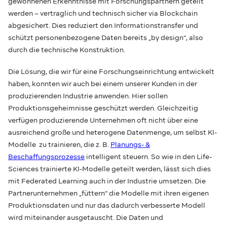
gewonnenen Erkenntnisse mit Forschungspartnern geteilt
werden – vertraglich und technisch sicher via Blockchain
abgesichert. Dies reduziert den Informationstransfer und
schützt personenbezogene Daten bereits „by design“, also
durch die technische Konstruktion.
Die Lösung, die wir für eine Forschungseinrichtung entwickelt
haben, konnten wir auch bei einem unserer Kunden in der
produzierenden Industrie anwenden. Hier sollen
Produktionsgeheimnisse geschützt werden. Gleichzeitig
verfügen produzierende Unternehmen oft nicht über eine
ausreichend große und heterogene Datenmenge, um selbst KI-
Modelle zu trainieren, die z. B.
Planungs- &
Beschaffungsprozesse
intelligent steuern. So wie in den Life-
Sciences trainierte KI-Modelle geteilt werden, lässt sich dies
mit Federated Learning auch in der Industrie umsetzen. Die
Partnerunternehmen „füttern“ die Modelle mit ihren eigenen
Produktionsdaten und nur das dadurch verbesserte Modell
wird miteinander ausgetauscht. Die Daten und