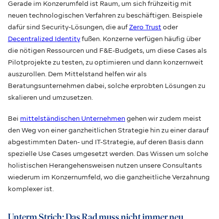
Gerade im Konzerumfeld ist Raum, um sich frühzeitig mit
neuen technologischen Verfahren zu beschäftigen. Beispiele
dafür sind Security-Lösungen, die auf
Zero Trust
oder
Decentralized Identity
fußen. Konzerne verfügen häufig über
die nötigen Ressourcen und F&E-Budgets, um diese Cases als
Pilotprojekte zu testen, zu optimieren und dann konzernweit
auszurollen. Dem Mittelstand helfen wir als
Beratungsunternehmen dabei, solche erprobten Lösungen zu
skalieren und umzusetzen.
Bei
mittelständischen Unternehmen
gehen wir zudem meist
den Weg von einer ganzheitlichen Strategie hin zu einer darauf
abgestimmten Daten- und IT-Strategie, auf deren Basis dann
spezielle Use Cases umgesetzt werden. Das Wissen um solche
holistischen Herangehensweisen nutzen unsere Consultants
wiederum im Konzernumfeld, wo die ganzheitliche Verzahnung
komplexer ist.
Unterm Strich: Das Rad muss nicht immer neu