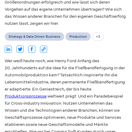
Größenordnungen erfolgreich und wie lässt sich deren
Vorgehen auf das eigene Unternehmen übertragen? Wie sich
das Wissen anderer Branchen für den eigenen Geschäftserfolg
nutzen lässt, zeigen wir hier.
Strategy & Data Driven Business
Production
+
3
Wer weiß heute noch, wie Henry Ford Anfang des
20. Jahrhunderts auf die Idee für die Fließbandfertigung in der
Automobilproduktion kam? Tatsächlich inspirierte ihn die
Lebensmittelindustrie, deren permanente Fließbandfertigung
er adaptierte. Ein Geniestreich, der bis heute
Produktionsprozesse
weltweit prägt. Und ein Paradebeispiel
für Cross-Industry Innovation. Nutzen Unternehmen das
Wissen und die Technologien anderer Branchen, können sie
Geschäftsprozesse optimieren, neue Produkte und Services
etablieren sowie neue Geschäftsmodelle und Märkte
erschließen. Wie wir bei Comma Soft Kunden durch unser