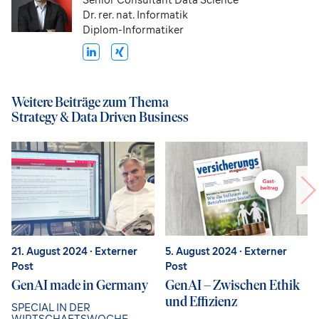
Dr. rer. nat. Informatik
Diplom-Informatiker
Weitere Beiträge zum Thema
Strategy & Data Driven Business
21. August 2024
· Externer
5. August 2024
· Externer
Post
Post
GenAI made in Germany
GenAI – Zwischen Ethik
und Effizienz
SPECIAL IN DER
WIRTSCHAFTSWOCHE