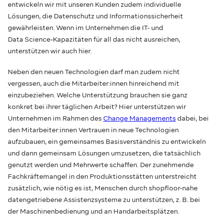
entwickeln wir mit unseren Kunden zudem individuelle
Lösungen, die Datenschutz und Informationssicherheit
gewährleisten. Wenn im Unternehmen die IT- und
Data Science-Kapazitäten für all das nicht ausreichen,
unterstützen wir auch hier.
Neben den neuen Technologien darf man zudem nicht
vergessen, auch die Mitarbeiter:innen hinreichend mit
einzubeziehen. Welche Unterstützung brauchen sie ganz
konkret bei ihrer täglichen Arbeit? Hier unterstützen wir
Unternehmen im Rahmen des
Change Managements
dabei, bei
den Mitarbeiter:innen Vertrauen in neue Technologien
aufzubauen, ein gemeinsames Basisverständnis zu entwickeln
und dann gemeinsam Lösungen umzusetzen, die tatsächlich
genutzt werden und Mehrwerte schaffen. Der zunehmende
Fachkräftemangel in den Produktionsstätten unterstreicht
zusätzlich, wie nötig es ist, Menschen durch shopfloor-nahe
datengetriebene Assistenzsysteme zu unterstützen, z. B. bei
der Maschinenbedienung und an Handarbeitsplätzen.