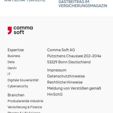
GASTBEITRAG IM
VERSICHERUNGSMAGAZIN
Expertise
Comma Soft AG
Business
Pützchens Chaussee 202–204a
Data
53229 Bonn Deutschland
GenAI
Impressum
IT
Datenschutzhinweise
Digitale Souveränität
Rechtliche Hinweise
Cybersecurity
Meldung von Verstößen gemäß
HinSchG
Branchen
Produzierende Industrie
Versicherung & Finance