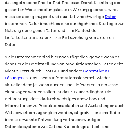
datengetriebene End-to-End-Prozesse. Damit KI entlang der
gesamten Wertschöpfungskette in Wirkung gebracht wird,
muss sie aber genügend und qualitativ hochwertige
Daten
bekommen. Dafür braucht es eine durchgehende Strategie zur
Nutzung der eigenen Daten und – im Kontext der
Lieferkettentransparenz – zur Einbeziehung von externen
Daten.
Viele Unternehmen sind hier noch zögerlich, gerade wenn es
dann um die Bereitstellung von produktionsnahen Daten geht.
Nicht zuletzt durch ChatGPT und andere
Generative KI-
Lösungen
ist das Thema Informationssicherheit wieder
aktueller denn je. Wenn Kunden und Lieferanten in Prozesse
einbezogen werden sollen, ist das z. B. unabdingbar. Die
Befürchtung, dass dadurch wichtiges Know-how und
Informationen zu Produktionsabläufen und Auslastungen auch
Wettbewerbern zugänglich werden, ist groß. Hier schafft die
bereits erwähnte Entwicklung vertrauenswürdiger
Datenökosysteme wie Catena-X allerdings aktuell eine