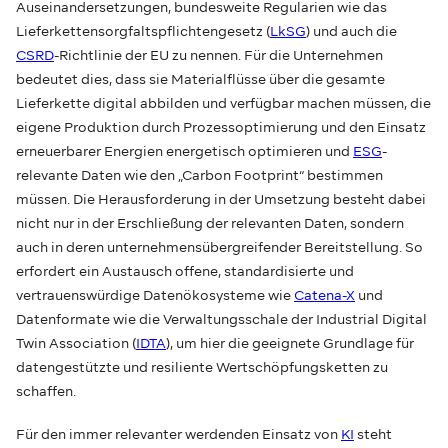
Auseinandersetzungen, bundesweite Regularien wie das
Lieferkettensorgfaltspflichtengesetz (
LkSG
) und auch die
CSRD
-Richtlinie der EU zu nennen. Für die Unternehmen
bedeutet dies, dass sie Materialflüsse über die gesamte
Lieferkette digital abbilden und verfügbar machen müssen, die
eigene Produktion durch Prozessoptimierung und den Einsatz
erneuerbarer Energien energetisch optimieren und
ESG
-
relevante Daten wie den „Carbon Footprint“ bestimmen
müssen. Die Herausforderung in der Umsetzung besteht dabei
nicht nur in der Erschließung der relevanten Daten, sondern
auch in deren unternehmensübergreifender Bereitstellung. So
erfordert ein Austausch offene, standardisierte und
vertrauenswürdige Datenökosysteme wie
Catena-X
und
Datenformate wie die Verwaltungsschale der Industrial Digital
Twin Association (
IDTA
), um hier die geeignete Grundlage für
datengestützte und resiliente Wertschöpfungsketten zu
schaffen.
Für den immer relevanter werdenden Einsatz von
KI
steht