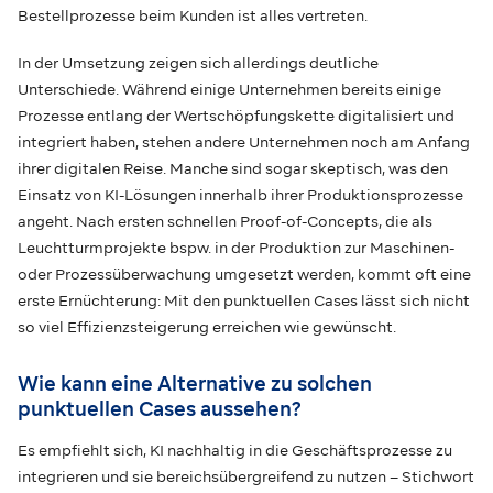
Bestellprozesse beim Kunden ist alles vertreten.
In der Umsetzung zeigen sich allerdings deutliche
Unterschiede. Während einige Unternehmen bereits einige
Prozesse entlang der Wertschöpfungskette digitalisiert und
integriert haben, stehen andere Unternehmen noch am Anfang
ihrer digitalen Reise. Manche sind sogar skeptisch, was den
Einsatz von KI-Lösungen innerhalb ihrer Produktionsprozesse
angeht. Nach ersten schnellen Proof-of-Concepts, die als
Leuchtturmprojekte bspw. in der Produktion zur Maschinen-
oder Prozessüberwachung umgesetzt werden, kommt oft eine
erste Ernüchterung: Mit den punktuellen Cases lässt sich nicht
so viel Effizienzsteigerung erreichen wie gewünscht.
Wie kann eine Alternative zu solchen
punktuellen Cases aussehen?
Es empfiehlt sich, KI nachhaltig in die Geschäftsprozesse zu
integrieren und sie bereichsübergreifend zu nutzen – Stichwort