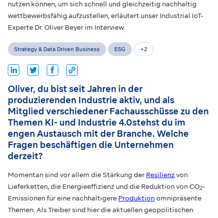
nutzen können, um sich schnell und gleichzeitig nachhaltig
wettbewerbsfähig aufzustellen, erläutert unser Industrial IoT-
Experte Dr. Oliver Beyer im Interview.
Strategy & Data Driven Business
ESG
+
2
Oliver, du bist seit Jahren in der
produzierenden Industrie aktiv, und als
Mitglied verschiedener Fachausschüsse zu den
Themen KI- und Industrie 4.0stehst du im
engen Austausch mit der Branche. Welche
Fragen beschäftigen die Unternehmen
derzeit?
Momentan sind vor allem die Stärkung der
Resilienz
von
Lieferketten, die Energieeffizienz und die Reduktion von CO
-
2
Emissionen für eine nachhaltigere
Produktion
omnipräsente
Themen. Als Treiber sind hier die aktuellen geopolitischen