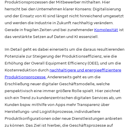
Produktionsprozessen der Mitbewerber mithalten. Hier
herrscht bei den Unternehmen klarer Konsens: Digitalisierung
und der Einsatz von KI sind längst nicht hinreichend umgesetzt
und werden die Industrie in Zukunft nachhaltig verändern.
Gerade in fragilen Zeiten und bei zunehmender
Komplexität
ist
das verstärkte Setzen auf Daten und KI essenziell.
Im Detail geht es dabei einerseits um die daraus resultierenden
Potenziale zur Steigerung der Produktionseffizienz, wie die
Erhöhung der Overall Equipment Efficiency (OEE), und um die
Kostenreduktion durch
nachhaltigere und energieeffizientere
Produktionsprozesse.
Andererseits geht es um die
Erschließung neuer digitaler Geschäftsmodelle, welche
perspektivisch eine immer größere Rolle spielt. Hier zeichnet
sich ein Trend zu kundenzentrischen digitalen Services ab, um
Kunden bspw. mithilfe von Apps mehr Transparenz über
Herstellungs- und Logistikprozesse, individuellere
Produktkonfigurationen oder neue Dienstleistungen anbieten
zu können. Das Ziel ist hierbei, die Geschäftsprozesse auf