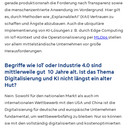
gerade produktionsnah die Forderung nach Transparenz sowie
die menschenzentrierte Anwendung im Vordergrund. Hier gilt
es, durch Methoden wie „ExplainableAI“ (XAI) Vertrauen zu
schaffen und Ängste abzubauen. Auch die ubiquitäre
Implementierung von KI-Lösungen z. B. durch Edge Computing
im IoT-Kontext und die Operationalisierung per
MLOps
stellen
vor allem mittelständische Unternehmen vor große
Herausforderungen.
Begriffe wie IoT oder Industrie 4.0 sind
mittlerweile gut 10 Jahre alt. Ist das Thema
Digitalisierung und KI nicht längst ein alter
Hut?
Nein. Sowohl für den nationalen Markt als auch im
internationalen Wettbewerb mit den USA und China ist die
Digitalisierung für deutsche und europäische Unternehmen
fundamental, um wettbewerbsfähig zu bleiben. Nur so können
sie mit den vollständig digitalisierten und kostenoptimierten