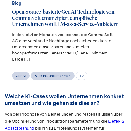
Blog
Open Source-basierte GenAI-Technologie von
Comma Soft emanzipiert europäische
Unternehmen von LLM-as-a-Service-Anbietern
In den letzten Monaten verzeichnet die Comma Soft
AG eine verstärkte Nachfrage nach unbedenklich in
Unternehmen einsetzbarer und zugleich
hochperformanter Generativer KI/GenAI. Mit dem
Large […]
GenAI
Blick ins Unternehmen
+
2
Welche KI-Cases wollen Unternehmen konkret
umsetzen und wie gehen sie dies an?
Von der Prognose von Bestellungen und Materialflüssen über
die Optimierung von Produktionsparametern und die
Liefer- &
Absatzplanung
bis hin zu Empfehlungssystemen für