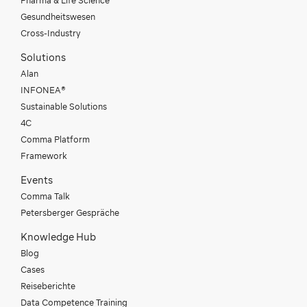
Pharma & Life Science
Gesundheitswesen
Cross-Industry
Solutions
Alan
INFONEA®
Sustainable Solutions
4C
Comma Platform
Framework
Events
Comma Talk
Petersberger Gespräche
Knowledge Hub
Blog
Cases
Reiseberichte
Data Competence Training