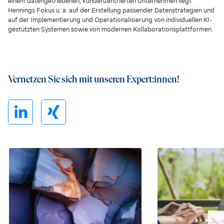
einem datengetriebenen, kundenzentrierten Unternehmen liegt
Hennings Fokus u. a. auf der Erstellung passender Datenstrategien und
auf der Implementierung und Operationalisierung von individuellen KI-
gestützten Systemen sowie von modernen Kollaborationsplattformen.
Vernetzen Sie sich mit unseren Expert:innen!