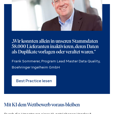
„Wir konnten allein in unseren Stammdaten
58.000 Lieferanten inaktivieren, deren Daten
als Duplikate vorlagen oder veraltet waren.“
Frank Sommerer, Program Lead Master Data Quality,
Boehringer Ingelheim GmbH
Best Practice lesen
Mit KI dem Wettbewerb voraus bleiben
Durch die Umsetzung eines KI-getriebenen Vendor &