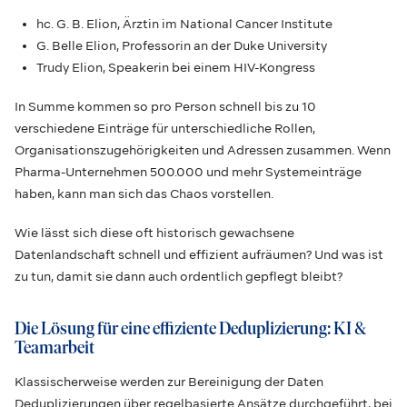
hc. G. B. Elion, Ärztin im National Cancer Institute
G. Belle Elion, Professorin an der Duke University
Trudy Elion, Speakerin bei einem HIV-Kongress
In Summe kommen so pro Person schnell bis zu 10
verschiedene Einträge für unterschiedliche Rollen,
Organisationszugehörigkeiten und Adressen zusammen. Wenn
Pharma-Unternehmen 500.000 und mehr Systemeinträge
haben, kann man sich das Chaos vorstellen.
Wie lässt sich diese oft historisch gewachsene
Datenlandschaft schnell und effizient aufräumen? Und was ist
zu tun, damit sie dann auch ordentlich gepflegt bleibt?
Die Lösung für eine effiziente Deduplizierung: KI &
Teamarbeit
Klassischerweise werden zur Bereinigung der Daten
Deduplizierungen über regelbasierte Ansätze durchgeführt, bei