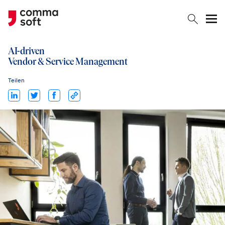
Togg
AI-driven
Vendor & Service Management
Teilen