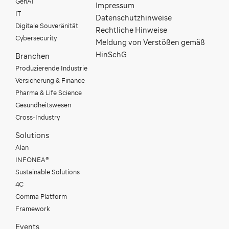
GenAI
Impressum
IT
Datenschutzhinweise
Digitale Souveränität
Rechtliche Hinweise
Cybersecurity
Meldung von Verstößen gemäß
HinSchG
Branchen
Produzierende Industrie
Versicherung & Finance
Pharma & Life Science
Gesundheitswesen
Cross-Industry
Solutions
Alan
INFONEA®
Sustainable Solutions
4C
Comma Platform
Framework
Events