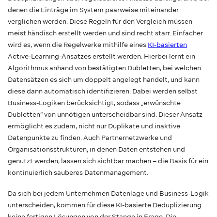
denen die Einträge im System paarweise miteinander
verglichen werden. Diese Regeln für den Vergleich müssen
meist händisch erstellt werden und sind recht starr. Einfacher
wird es, wenn die Regelwerke mithilfe eines
KI-basierten
Active-Learning-Ansatzes erstellt werden. Hierbei lernt ein
Algorithmus anhand von bestätigten Dubletten, bei welchen
Datensätzen es sich um doppelt angelegt handelt, und kann
diese dann automatisch identifizieren. Dabei werden selbst
Business-Logiken berücksichtigt, sodass „erwünschte
Dubletten“ von unnötigen unterscheidbar sind. Dieser Ansatz
ermöglicht es zudem, nicht nur Duplikate und inaktive
Datenpunkte zu finden. Auch Partnernetzwerke und
Organisationsstrukturen, in denen Daten entstehen und
genutzt werden, lassen sich sichtbar machen – die Basis für ein
kontinuierlich sauberes Datenmanagement.
Da sich bei jedem Unternehmen Datenlage und Business-Logik
unterscheiden, kommen für diese KI-basierte Deduplizierung
keine fertigen Lösungen von der Stange in Frage. Die