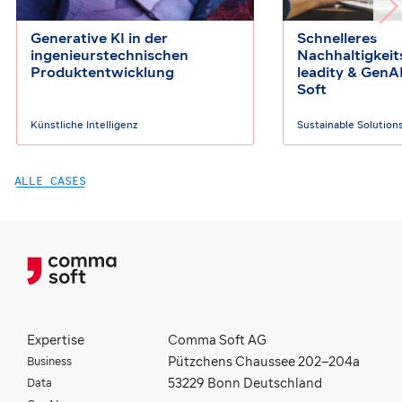
Generative KI in der
Schnelleres
ingenieurstechnischen
Nachhaltigkeit
Produktentwicklung
leadity & Gen
Soft
Künstliche Intelligenz
Sustainable Solution
ALLE CASES
Expertise
Comma Soft AG
Business
Pützchens Chaussee 202–204a
Data
53229 Bonn Deutschland