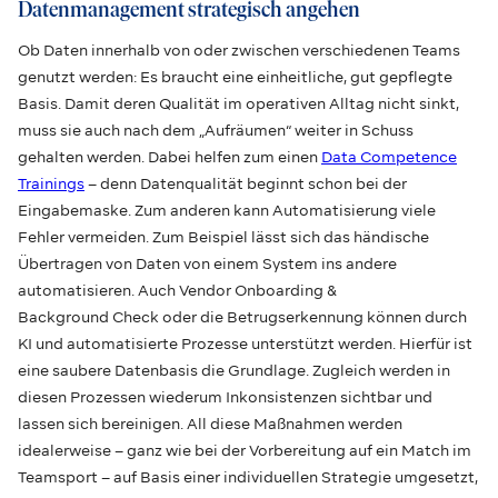
Datenmanagement strategisch angehen
Ob Daten innerhalb von oder zwischen verschiedenen Teams
genutzt werden: Es braucht eine einheitliche, gut gepflegte
Basis. Damit deren Qualität im operativen Alltag nicht sinkt,
muss sie auch nach dem „Aufräumen“ weiter in Schuss
gehalten werden. Dabei helfen zum einen
Data Competence
Trainings
– denn Datenqualität beginnt schon bei der
Eingabemaske. Zum anderen kann Automatisierung viele
Fehler vermeiden. Zum Beispiel lässt sich das händische
Übertragen von Daten von einem System ins andere
automatisieren. Auch Vendor Onboarding &
Background Check oder die Betrugserkennung können durch
KI und automatisierte Prozesse unterstützt werden. Hierfür ist
eine saubere Datenbasis die Grundlage. Zugleich werden in
diesen Prozessen wiederum Inkonsistenzen sichtbar und
lassen sich bereinigen. All diese Maßnahmen werden
idealerweise – ganz wie bei der Vorbereitung auf ein Match im
Teamsport – auf Basis einer individuellen Strategie umgesetzt,