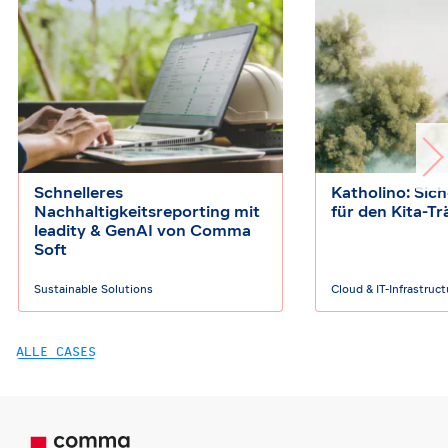
Schnelleres
Katholino: Sic
Nachhaltigkeitsreporting mit
für den Kita-Tr
leadity & GenAI von Comma
Soft
Sustainable Solutions
Cloud & IT-Infrastruc
ALLE CASES