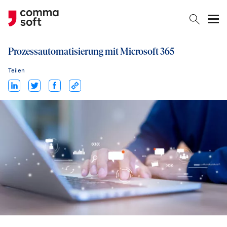
Togg
Prozess­automatisierung mit Microsoft 365
Teilen