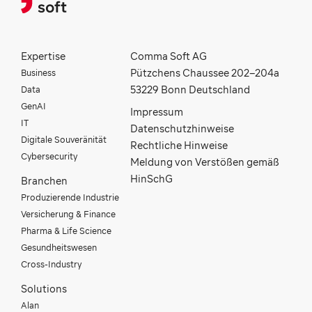
Expertise
Comma Soft AG
Business
Pützchens Chaussee 202–204a
Data
53229 Bonn Deutschland
GenAI
Impressum
IT
Datenschutzhinweise
Digitale Souveränität
Rechtliche Hinweise
Cybersecurity
Meldung von Verstößen gemäß
HinSchG
Branchen
Produzierende Industrie
Versicherung & Finance
Pharma & Life Science
Gesundheitswesen
Cross-Industry
Solutions
Alan