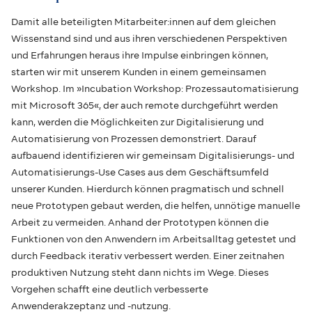
Damit alle beteiligten Mitarbeiter:innen auf dem gleichen
Wissenstand sind und aus ihren verschiedenen Perspektiven
und Erfahrungen heraus ihre Impulse einbringen können,
starten wir mit unserem Kunden in einem gemeinsamen
Workshop. Im »Incubation Workshop: Prozessautomatisierung
mit Microsoft 365«, der auch remote durchgeführt werden
kann, werden die Möglichkeiten zur Digitalisierung und
Automatisierung von Prozessen demonstriert. Darauf
aufbauend identifizieren wir gemeinsam Digitalisierungs- und
Automatisierungs-Use Cases aus dem Geschäftsumfeld
unserer Kunden. Hierdurch können pragmatisch und schnell
neue Prototypen gebaut werden, die helfen, unnötige manuelle
Arbeit zu vermeiden. Anhand der Prototypen können die
Funktionen von den Anwendern im Arbeitsalltag getestet und
durch Feedback iterativ verbessert werden. Einer zeitnahen
produktiven Nutzung steht dann nichts im Wege. Dieses
Vorgehen schafft eine deutlich verbesserte
Anwenderakzeptanz und -nutzung.